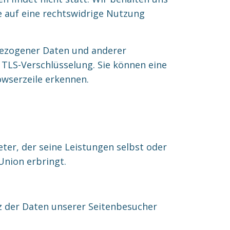
te auf eine rechtswidrige Nutzung
bezogener Daten und anderer
. TLS-Verschlüsselung. Sie können eine
owserzeile erkennen.
ter, der seine Leistungen selbst oder
Union erbringt.
z der Daten unserer Seitenbesucher