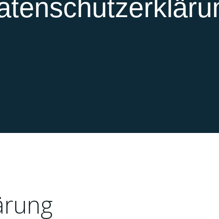
atenschutzerkläru
ärung