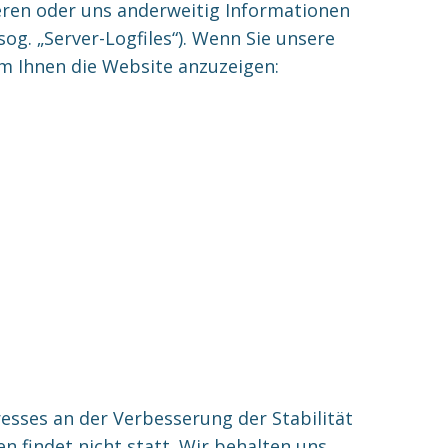
ieren oder uns anderweitig Informationen
og. „Server-Logfiles“). Wenn Sie unsere
um Ihnen die Website anzuzeigen:
resses an der Verbesserung der Stabilität
 findet nicht statt. Wir behalten uns