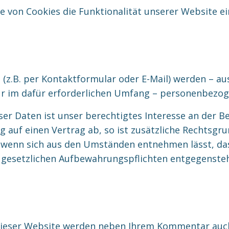
e von Cookies die Funktionalität unserer Website e
z.B. per Kontaktformular oder E-Mail) werden – au
r im dafür erforderlichen Umfang – personenbezog
ser Daten ist unser berechtigtes Interesse an der 
ung auf einen Vertrag ab, so ist zusätzliche Rechtsgru
, wenn sich aus den Umständen entnehmen lässt, das
e gesetzlichen Aufbewahrungspflichten entgegenste
ieser Website werden neben Ihrem Kommentar auch