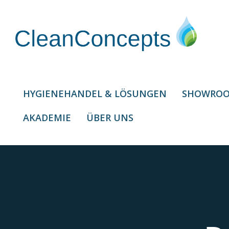
Zum
Inhalt
springen
HYGIENEHANDEL & LÖSUNGEN
SHOWROOM
AKADEMIE
ÜBER UNS