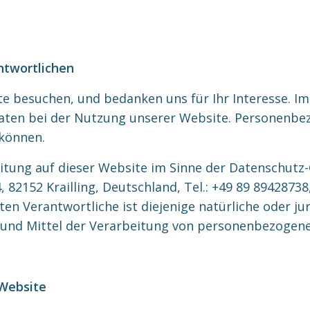
ntwortlichen
ite besuchen, und bedanken uns für Ihr Interesse. I
en bei der Nutzung unserer Website. Personenbezog
 können.
eitung auf dieser Website im Sinne der Datenschut
2152 Krailling, Deutschland, Tel.: +49 89 89428738, 
Verantwortliche ist diejenige natürliche oder juris
und Mittel der Verarbeitung von personenbezogene
 Website