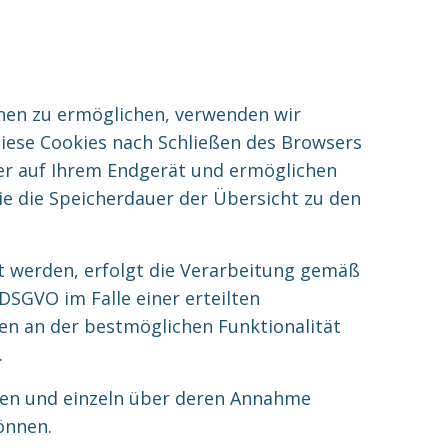
nen zu ermöglichen, verwenden wir
diese Cookies nach Schließen des Browsers
nger auf Ihrem Endgerät und ermöglichen
Sie die Speicherdauer der Übersicht zu den
t werden, erfolgt die Verarbeitung gemäß
 DSGVO im Falle einer erteilten
sen an der bestmöglichen Funktionalität
.
rden und einzeln über deren Annahme
önnen.