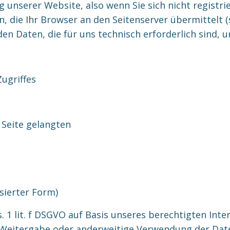
g unserer Website, also wenn Sie sich nicht registr
, die Ihr Browser an den Seitenserver übermittelt (s
en Daten, die für uns technisch erforderlich sind, 
ugriffes
 Seite gelangten
sierter Form)
. 1 lit. f DSGVO auf Basis unseres berechtigten Inte
 Weitergabe oder anderweitige Verwendung der Daten