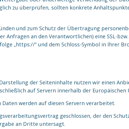
räglich zu überprüfen, sollten konkrete Anhaltspunk
sgründen und zum Schutz der Übertragung personen
oder Anfragen an den Verantwortlichen) eine SSL-bzw
folge „https://“ und dem Schloss-Symbol in Ihrer Br
arstellung der Seiteninhalte nutzen wir einen Anbie
hließlich auf Servern innerhalb der Europäischen 
 Daten werden auf diesen Servern verarbeitet.
gsverarbeitungsvertrag geschlossen, der den Schut
rgabe an Dritte untersagt.