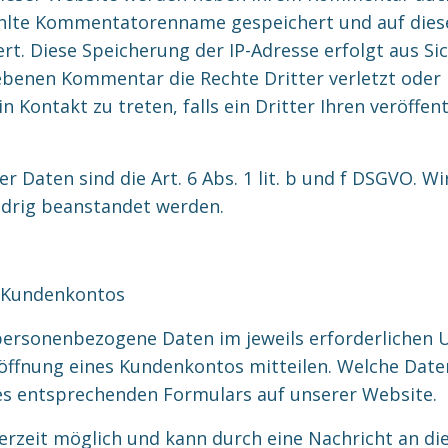
te Kommentatorenname gespeichert und auf dieser 
rt. Diese Speicherung der IP-Adresse erfolgt aus Si
benen Kommentar die Rechte Dritter verletzt oder re
 Kontakt zu treten, falls ein Dritter Ihren veröffent
r Daten sind die Art. 6 Abs. 1 lit. b und f DSGVO. 
widrig beanstandet werden.
s Kundenkontos
 personenbezogene Daten im jeweils erforderlichen
röffnung eines Kundenkontos mitteilen. Welche Date
es entsprechenden Formulars auf unserer Website.
erzeit möglich und kann durch eine Nachricht an die