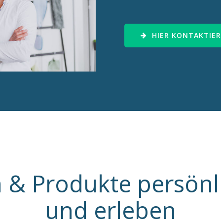
HIER KONTAKTIE
 & Produkte persönli
und erleben