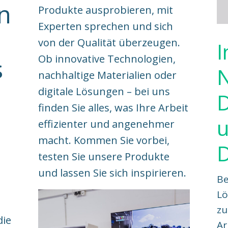
n
Produkte ausprobieren, mit
Experten sprechen und sich
von der Qualität überzeugen.
I
Ob innovative Technologien,
s
N
nachhaltige Materialien oder
digitale Lösungen – bei uns
D
finden Sie alles, was Ihre Arbeit
u
effizienter und angenehmer
macht. Kommen Sie vorbei,
testen Sie unsere Produkte
und lassen Sie sich inspirieren.
Be
Lö
zu
die
Ar