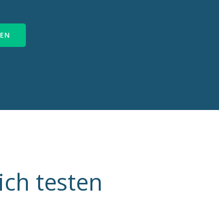
REN
ch testen