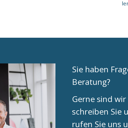
le
Sie haben Fra
Beratung?
Gerne sind wir 
schreiben Sie 
rufen Sie uns u