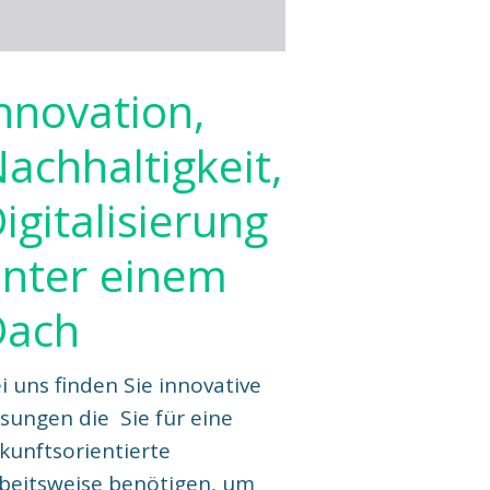
nnovation,
achhaltigkeit,
igitalisierung
nter einem
Dach
i uns finden Sie innovative
sungen die Sie für eine
kunftsorientierte
beitsweise benötigen, um