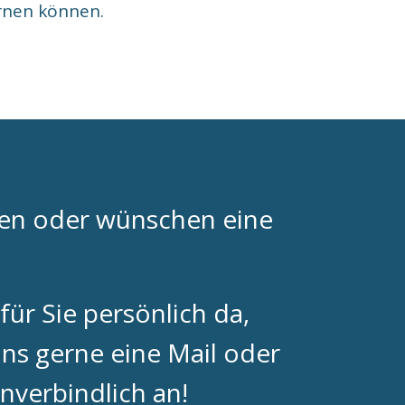
rnen können.
gen oder wünschen eine
für Sie persönlich da,
uns gerne eine Mail oder
nverbindlich an!