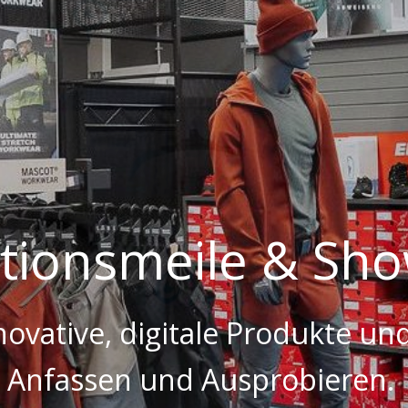
ationsmeile & S
novative, digitale Produkte 
Anfassen und Ausprobieren.