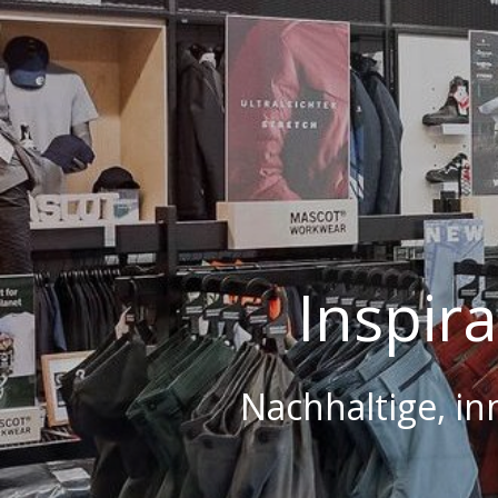
Inspir
Nachhaltige, in