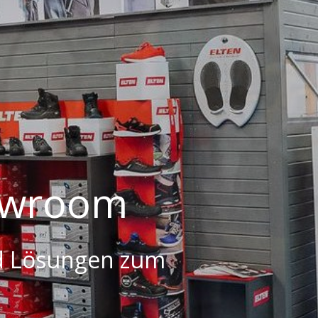
howroom
und Lösungen zum